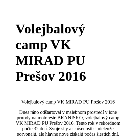
Volejbalový
camp VK
MIRAD PU
Prešov 2016
Volejbalový camp VK MIRAD PU Prešov 2016
Dnes ráno odštartoval v malebnom prostredí v lone
prírody na motoreste BRANISKO, volejbalový camp
VK MIRAD PU Prešov 2016. Tento rok v rekordnom
počte 32 detí. Svoje sily a skúsenosti si nielenže
porvonajú, ale hlavne nove získajú počas šiestich dní.