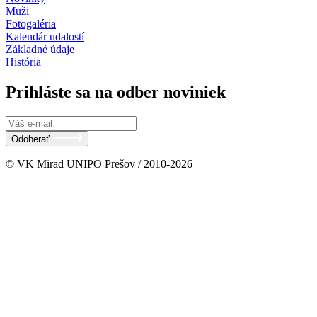
Muži
Fotogaléria
Kalendár udalostí
Základné údaje
História
Prihláste sa na odber noviniek
Odoberať
© VK Mirad UNIPO Prešov / 2010-2026