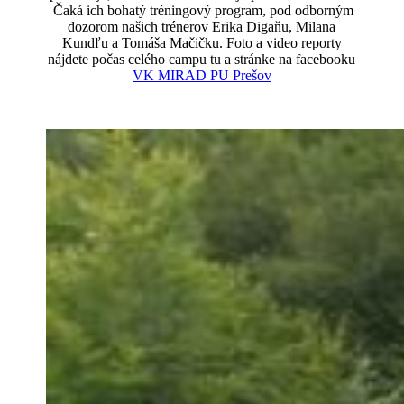
Čaká ich bohatý tréningový program, pod odborným
dozorom našich trénerov Erika Digaňu, Milana
Kundľu a Tomáša Mačičku. Foto a video reporty
nájdete počas celého campu tu a stránke na facebooku
VK MIRAD PU Prešov