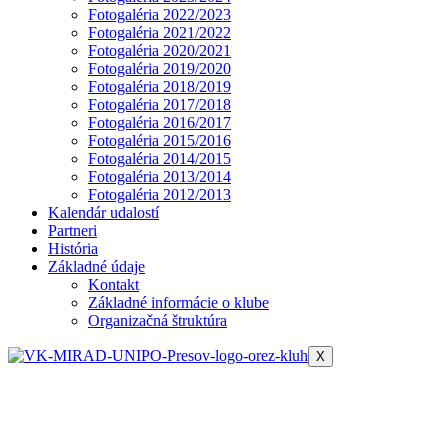
Fotogaléria 2022/2023
Fotogaléria 2021/2022
Fotogaléria 2020/2021
Fotogaléria 2019/2020
Fotogaléria 2018/2019
Fotogaléria 2017/2018
Fotogaléria 2016/2017
Fotogaléria 2015/2016
Fotogaléria 2014/2015
Fotogaléria 2013/2014
Fotogaléria 2012/2013
Kalendár udalostí
Partneri
História
Základné údaje
Kontakt
Základné informácie o klube
Organizačná štruktúra
X