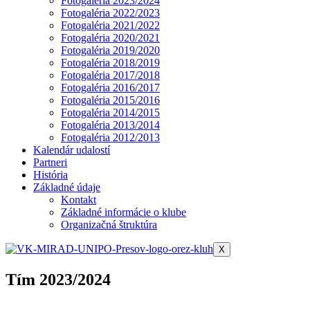
Fotogaléria 2023/2024
Fotogaléria 2022/2023
Fotogaléria 2021/2022
Fotogaléria 2020/2021
Fotogaléria 2019/2020
Fotogaléria 2018/2019
Fotogaléria 2017/2018
Fotogaléria 2016/2017
Fotogaléria 2015/2016
Fotogaléria 2014/2015
Fotogaléria 2013/2014
Fotogaléria 2012/2013
Kalendár udalostí
Partneri
História
Základné údaje
Kontakt
Základné informácie o klube
Organizačná štruktúra
X
Tím 2023/2024