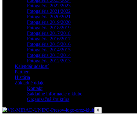
Fotogaléria 2023/2024
Fotogaléria 2022/2023
Fotogaléria 2021/2022
Fotogaléria 2020/2021
Fotogaléria 2019/2020
Fotogaléria 2018/2019
Fotogaléria 2017/2018
Fotogaléria 2016/2017
Fotogaléria 2015/2016
Fotogaléria 2014/2015
Fotogaléria 2013/2014
Fotogaléria 2012/2013
Kalendár udalostí
Partneri
História
Základné údaje
Kontakt
Základné informácie o klube
Organizačná štruktúra
X