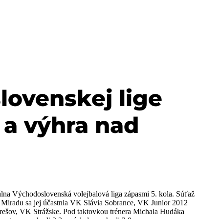
ovenskej lige
 a výhra nad
álna Východoslovenská volejbalová liga zápasmi 5. kola. Súťaž
Miradu sa jej účastnia VK Slávia Sobrance, VK Junior 2012
šov, VK Strážske. Pod taktovkou trénera Michala Hudáka