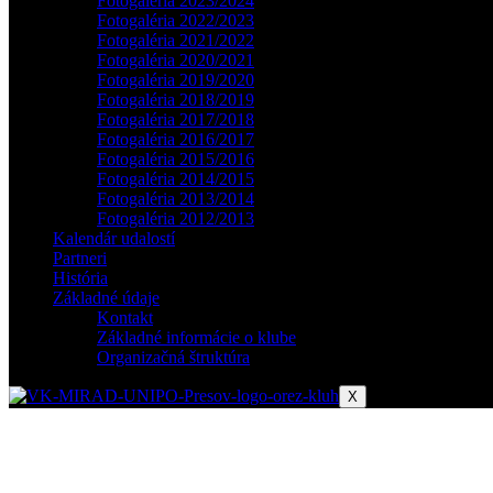
Fotogaléria 2023/2024
Fotogaléria 2022/2023
Fotogaléria 2021/2022
Fotogaléria 2020/2021
Fotogaléria 2019/2020
Fotogaléria 2018/2019
Fotogaléria 2017/2018
Fotogaléria 2016/2017
Fotogaléria 2015/2016
Fotogaléria 2014/2015
Fotogaléria 2013/2014
Fotogaléria 2012/2013
Kalendár udalostí
Partneri
História
Základné údaje
Kontakt
Základné informácie o klube
Organizačná štruktúra
X