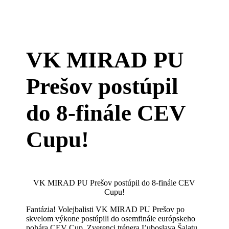
VK MIRAD PU
Prešov postúpil
do 8-finále CEV
Cupu!
VK MIRAD PU Prešov postúpil do 8-finále CEV
Cupu!
Fantázia! Volejbalisti VK MIRAD PU Prešov po
skvelom výkone postúpili do osemfinále európskeho
pohára CEV Cup. Zverenci trénera Ľuboslava Šalatu