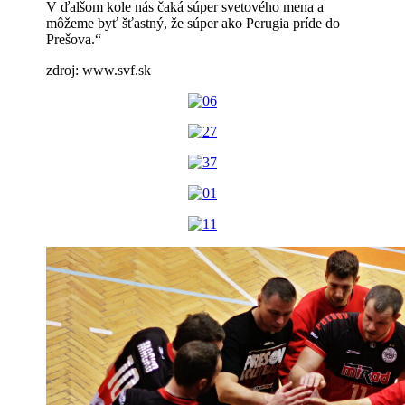
V ďalšom kole nás čaká súper svetového mena a
môžeme byť šťastný, že súper ako Perugia príde do
Prešova.“
zdroj: www.svf.sk