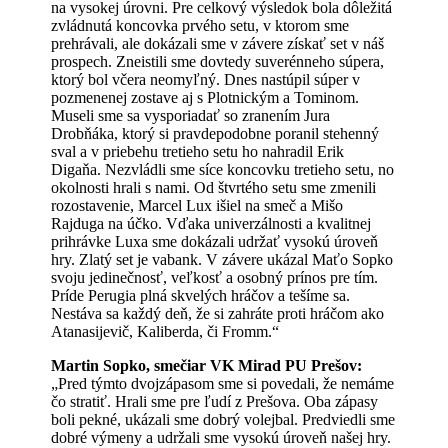
na vysokej úrovni. Pre celkový výsledok bola dôležitá
zvládnutá koncovka prvého setu, v ktorom sme
prehrávali, ale dokázali sme v závere získať set v náš
prospech. Zneistili sme dovtedy suverénneho súpera,
ktorý bol včera neomyľný. Dnes nastúpil súper v
pozmenenej zostave aj s Plotnickým a Tominom.
Museli sme sa vysporiadať so zranením Jura
Drobňáka, ktorý si pravdepodobne poranil stehenný
sval a v priebehu tretieho setu ho nahradil Erik
Digaňa. Nezvládli sme síce koncovku tretieho setu, no
okolnosti hrali s nami. Od štvrtého setu sme zmenili
rozostavenie, Marcel Lux išiel na smeč a Mišo
Rajduga na účko. Vďaka univerzálnosti a kvalitnej
prihrávke Luxa sme dokázali udržať vysokú úroveň
hry. Zlatý set je vabank. V závere ukázal Maťo Sopko
svoju jedinečnosť, veľkosť a osobný prínos pre tím.
Príde Perugia plná skvelých hráčov a tešíme sa.
Nestáva sa každý deň, že si zahráte proti hráčom ako
Atanasijevič, Kaliberda, či Fromm.“
Martin Sopko, smečiar VK Mirad PU Prešov:
„Pred týmto dvojzápasom sme si povedali, že nemáme
čo stratiť. Hrali sme pre ľudí z Prešova. Oba zápasy
boli pekné, ukázali sme dobrý volejbal. Predviedli sme
dobré výmeny a udržali sme vysokú úroveň našej hry.