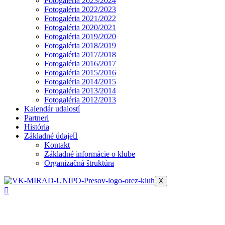
Fotogaléria 2023/2024
Fotogaléria 2022/2023
Fotogaléria 2021/2022
Fotogaléria 2020/2021
Fotogaléria 2019/2020
Fotogaléria 2018/2019
Fotogaléria 2017/2018
Fotogaléria 2016/2017
Fotogaléria 2015/2016
Fotogaléria 2014/2015
Fotogaléria 2013/2014
Fotogaléria 2012/2013
Kalendár udalostí
Partneri
História
Základné údaje
Kontakt
Základné informácie o klube
Organizačná štruktúra
X