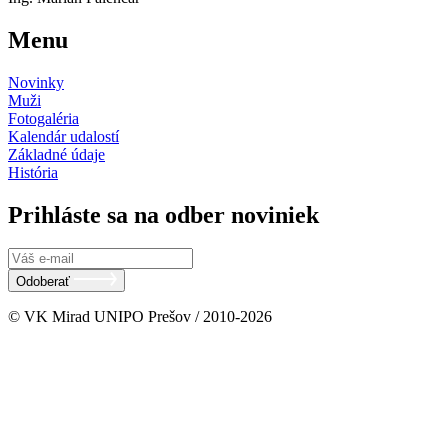
Menu
Novinky
Muži
Fotogaléria
Kalendár udalostí
Základné údaje
História
Prihláste sa na odber noviniek
Odoberať
© VK Mirad UNIPO Prešov / 2010-2026