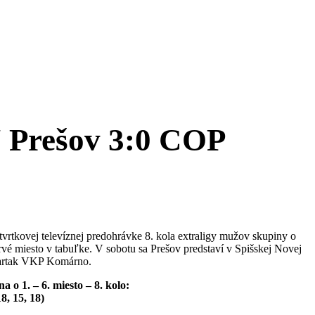
Prešov 3:0 COP
rtkovej televíznej predohrávke 8. kola extraligy mužov skupiny o
rvé miesto v tabuľke. V sobotu sa Prešov predstaví v Spišskej Novej
partak VKP Komárno.
 o 1. – 6. miesto – 8. kolo:
, 15, 18)