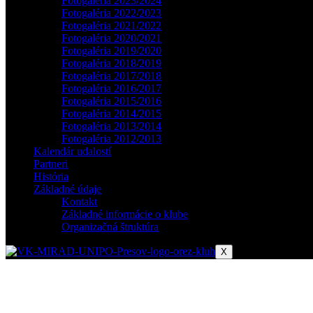
Fotogaléria 2023/2024
Fotogaléria 2022/2023
Fotogaléria 2021/2022
Fotogaléria 2020/2021
Fotogaléria 2019/2020
Fotogaléria 2018/2019
Fotogaléria 2017/2018
Fotogaléria 2016/2017
Fotogaléria 2015/2016
Fotogaléria 2014/2015
Fotogaléria 2013/2014
Fotogaléria 2012/2013
Kalendár udalostí
Partneri
História
Základné údaje
Kontakt
Základné informácie o klube
Organizačná štruktúra
X