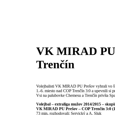
VK MIRAD PU 
Trenčín
Volejbalisti VK MIRAD PU Prešov vyhrali vo štv
1.-6. miesto nad COP Trenčín 3:0 a upevnili si p
Vsi na palubovke Chemesu a Trenčín privíta S
Volejbal – extraliga mužov 2014/2015 – skupina
VK MIRAD PU Prešov – COP Trenčín 3:0 (18
73 min, rozhodovali: Servický a A. Sluk