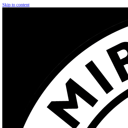
Skip to content