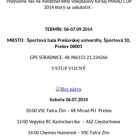
Pozývame Vás na medzinárodný volejbalový turnaj MIRAD CUP
2014 ktorý sa uskutoční :
TERMÍN: 06-07.09.2014
MIESTO:
Športová hala Prešovskej univerzity, Športová 10,
Prešov 08001
GPS SÚRADNICE: 48.986153 21.234266
VSTUP VOĽNÝ
Sobota 06.07.2014
10:00 VSC Fatra Zlín – VK Mirad PU
Prešov
12:00 Vegyész RC Kazincbarcika
– ASZ
Częstochowa
14:00 Chemes Humenné – VSC Fatra Zlín