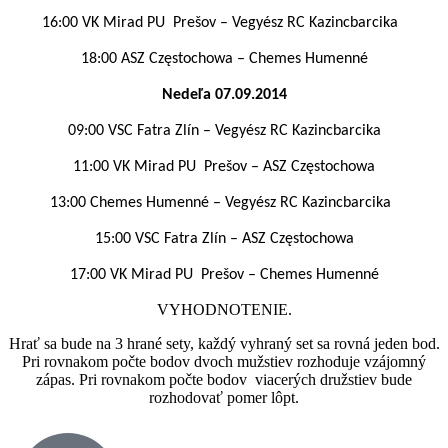
16:00 VK Mirad PU
Prešov – Vegyész RC Kazincbarcika
18:00 ASZ
Częstochowa
– Chemes Humenné
Nedeľa 07.09.2014
09:00 VSC Fatra Zlín – Vegyész RC Kazincbarcika
11:00
VK Mirad PU
Prešov
–
ASZ
Częstochowa
13:00 Chemes Humenné – Vegyész RC Kazincbarcika
15:00 VSC Fatra Zlín – ASZ
Częstochowa
17:00 VK Mirad PU
Prešov – Chemes Humenné
VYHODNOTENIE.
Hrať sa bude na 3 hrané sety, každý vyhraný set sa rovná jeden bod.
Pri rovnakom počte bodov dvoch mužstiev rozhoduje vzájomný
zápas. Pri rovnakom počte bodov viacerých družstiev bude
rozhodovať pomer lôpt.