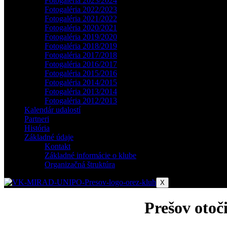
Fotogaléria 2023/2024
Fotogaléria 2022/2023
Fotogaléria 2021/2022
Fotogaléria 2020/2021
Fotogaléria 2019/2020
Fotogaléria 2018/2019
Fotogaléria 2017/2018
Fotogaléria 2016/2017
Fotogaléria 2015/2016
Fotogaléria 2014/2015
Fotogaléria 2013/2014
Fotogaléria 2012/2013
Kalendár udalostí
Partneri
História
Základné údaje
Kontakt
Základné informácie o klube
Organizačná štruktúra
X
Prešov otoči