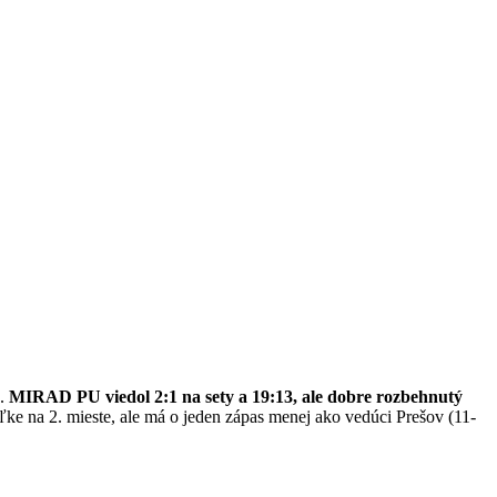
e.
MIRAD PU viedol 2:1 na sety a 19:13, ale dobre rozbehnutý
uľke na 2. mieste, ale má o jeden zápas menej ako vedúci Prešov (11-