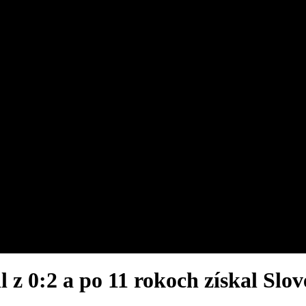
l z 0:2 a po 11 rokoch získal Sl