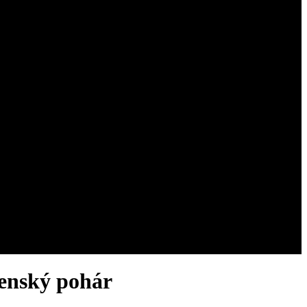
ovenský pohár