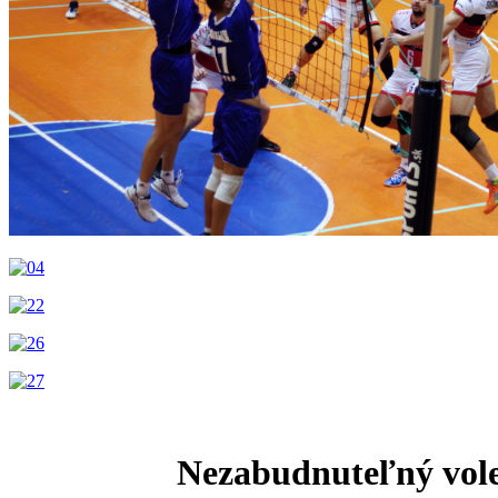
Nezabudnuteľný volej