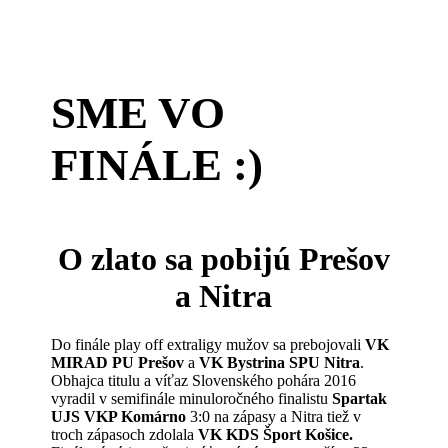
SME VO
FINÁLE :)
O zlato sa pobijú Prešov
a Nitra
Do finále play off extraligy mužov sa prebojovali
VK
MIRAD PU Prešov
a
VK Bystrina SPU Nitra
.
Obhajca titulu a víťaz Slovenského pohára 2016
vyradil v semifinále minuloročného finalistu
Spartak
UJS VKP Komárno
3:0 na zápasy a Nitra tiež v
troch zápasoch zdolala
VK KDS Šport Košice.