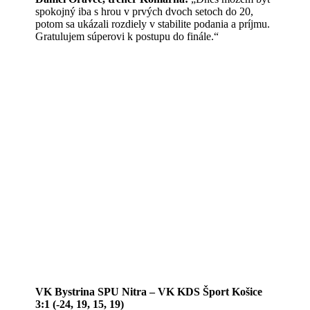
spokojný iba s hrou v prvých dvoch setoch do 20,
potom sa ukázali rozdiely v stabilite podania a príjmu.
Gratulujem súperovi k postupu do finále.“
VK Bystrina SPU Nitra – VK KDS Šport Košice
3:1 (-24, 19, 15, 19)