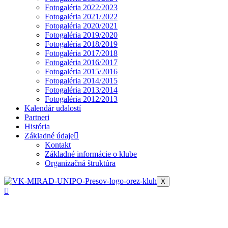
Fotogaléria 2022/2023
Fotogaléria 2021/2022
Fotogaléria 2020/2021
Fotogaléria 2019/2020
Fotogaléria 2018/2019
Fotogaléria 2017/2018
Fotogaléria 2016/2017
Fotogaléria 2015/2016
Fotogaléria 2014/2015
Fotogaléria 2013/2014
Fotogaléria 2012/2013
Kalendár udalostí
Partneri
História
Základné údaje
Kontakt
Základné informácie o klube
Organizačná štruktúra
X