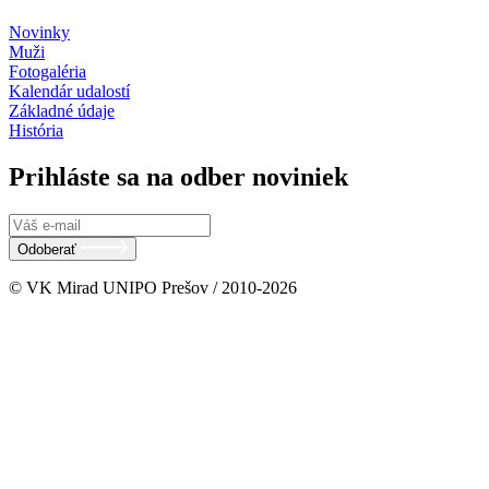
Novinky
Muži
Fotogaléria
Kalendár udalostí
Základné údaje
História
Prihláste sa na odber noviniek
Odoberať
© VK Mirad UNIPO Prešov / 2010-2026