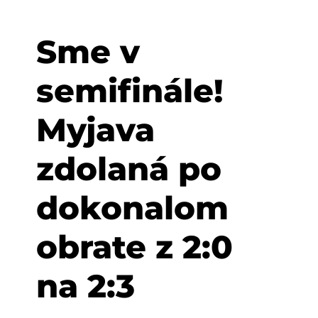
Sme v
semifinále!
Myjava
zdolaná po
dokonalom
obrate z 2:0
na 2:3