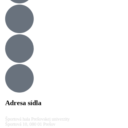
Adresa sídla
Športová hala Prešovskej univerzity
Športová 10, 080 01 Prešov