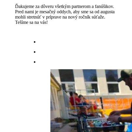
Ďakujeme za dôveru všetkým partnerom a fanúšikov.
Pred nami je mesačný oddych, aby sme sa od augusta
mohli stretnúť v príprave na nový ročník súťaže.
Tešíme sa na vás!