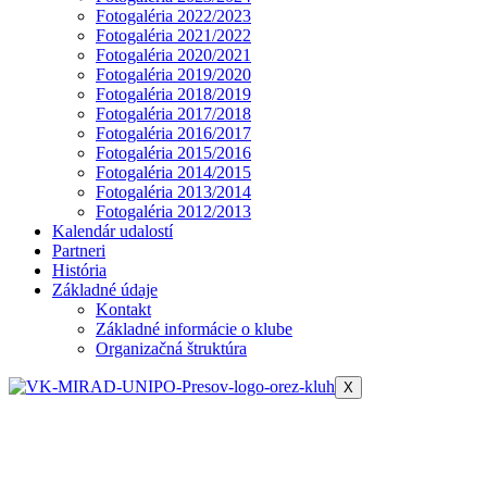
Fotogaléria 2022/2023
Fotogaléria 2021/2022
Fotogaléria 2020/2021
Fotogaléria 2019/2020
Fotogaléria 2018/2019
Fotogaléria 2017/2018
Fotogaléria 2016/2017
Fotogaléria 2015/2016
Fotogaléria 2014/2015
Fotogaléria 2013/2014
Fotogaléria 2012/2013
Kalendár udalostí
Partneri
História
Základné údaje
Kontakt
Základné informácie o klube
Organizačná štruktúra
X