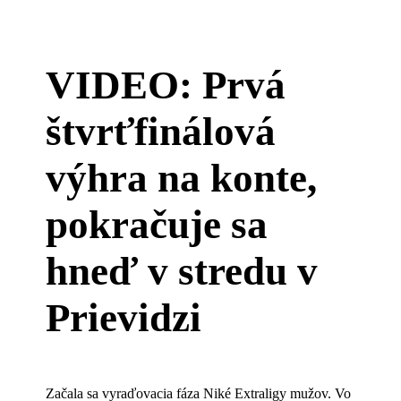
VIDEO: Prvá
štvrťfinálová
výhra na konte,
pokračuje sa
hneď v stredu v
Prievidzi
Začala sa vyraďovacia fáza Niké Extraligy mužov. Vo