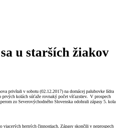
 sa u starších žiakov
 privítali v sobotu (02.12.2017) na domácej palubovke lídra
po prvých kolách súťaže rovnaký počet víťazstiev. V prospech
súperom zo Severovýchodného Slovenska odohrali zápasy 5. kola
vo viacerých herných činnostiach. Zápasy skončili v neprospech