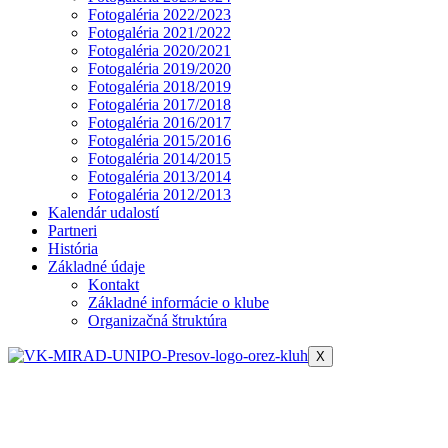
Fotogaléria 2022/2023
Fotogaléria 2021/2022
Fotogaléria 2020/2021
Fotogaléria 2019/2020
Fotogaléria 2018/2019
Fotogaléria 2017/2018
Fotogaléria 2016/2017
Fotogaléria 2015/2016
Fotogaléria 2014/2015
Fotogaléria 2013/2014
Fotogaléria 2012/2013
Kalendár udalostí
Partneri
História
Základné údaje
Kontakt
Základné informácie o klube
Organizačná štruktúra
X