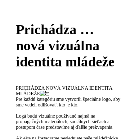
Prichádza …
nová vizuálna
identita mládeže
PRICHÁDZA NOVÁ VIZUÁLNA IDENTITA
MLÁDEŽE
Pre každú kategóriu sme vytvorili špeciálne logo, aby
sme vedeli odlišovať, kto je kto.
Logá budú vizuálne používané najmä na
propagačných materiáloch, sociálnych sieťach a
postupom čase predstavíme aj ďalšie prekvapenia.
Ak ešte na Instagrame nesledujete naše mládežnícke