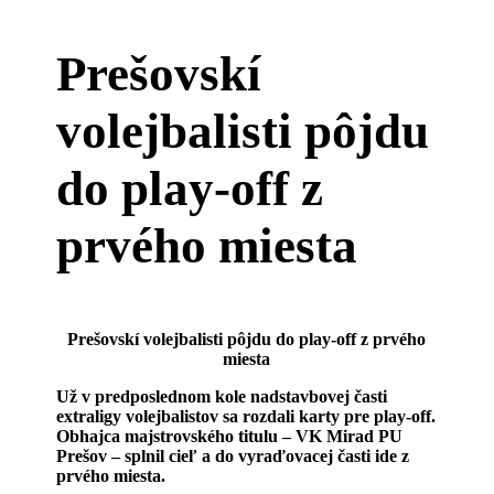
Prešovskí
volejbalisti pôjdu
do play-off z
prvého miesta
Prešovskí volejbalisti pôjdu do play-off z prvého
miesta
Už v predposlednom kole nadstavbovej časti
extraligy volejbalistov sa rozdali karty pre play-off.
Obhajca majstrovského titulu – VK Mirad PU
Prešov – splnil cieľ a do vyraďovacej časti ide z
prvého miesta.