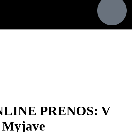
LINE PRENOS: V
a Myjave