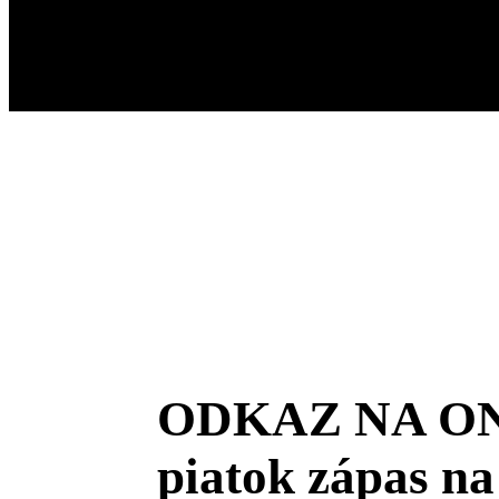
ODKAZ NA ON
piatok zápas n