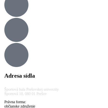
Adresa sídla
Športová hala Prešovskej univerzity
Športová 10, 080 01 Prešov
Právna forma:
občianske združenie