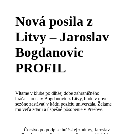
Nová posila z
Litvy – Jaroslav
Bogdanovic
PROFIL
Vítame v klube po dlhšej dobe zahraničného
hráča. Jaroslav Bogdanovic z Litvy, bude v novej
sezóne zastávať v kádri pozíciu univerzála. Želáme
mu veľa zdaru a úspešné pôsobenie v Prešove.
Čerstvo po podpise hráčskej zmluvy, Jaroslav