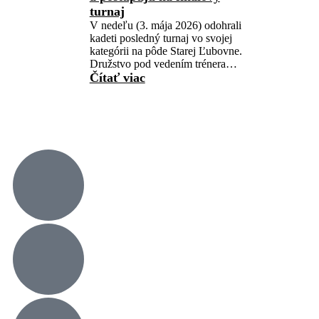
turnaj
V nedeľu (3. mája 2026) odohrali
kadeti posledný turnaj vo svojej
kategórii na pôde Starej Ľubovne.
Družstvo pod vedením trénera…
Čítať viac