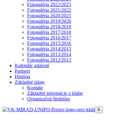
Fotogaléria 2022/2023
Fotogaléria 2021/2022
Fotogaléria 2020/2021
Fotogaléria 2019/2020
Fotogaléria 2018/2019
Fotogaléria 2017/2018
Fotogaléria 2016/2017
Fotogaléria 2015/2016
Fotogaléria 2014/2015
Fotogaléria 2013/2014
Fotogaléria 2012/2013
Kalendár udalostí
Partneri
História
Základné údaje
Kontakt
Základné informácie o klube
Organizačná štruktúra
X