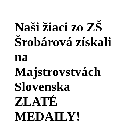
Naši žiaci zo ZŠ
Šrobárová získali
na
Majstrovstvách
Slovenska
ZLATÉ
MEDAILY!