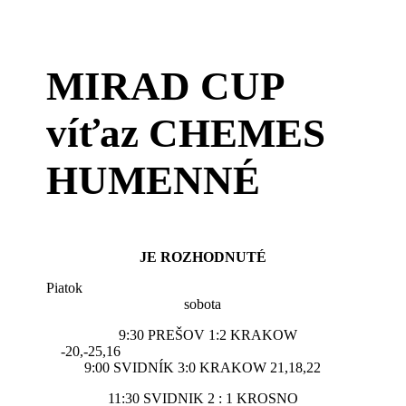
MIRAD CUP
víťaz CHEMES
HUMENNÉ
JE ROZHODNUTÉ
Piato
sobota
9:30 PREŠOV 1:2 KRAKOW
-20,-25,16
9:00 SVIDNÍK 3:0 KRAKOW 21,18,22
11:30 SVIDNIK 2 : 1 KROSNO