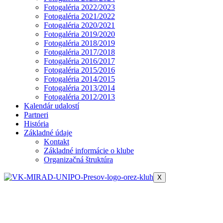
Fotogaléria 2022/2023
Fotogaléria 2021/2022
Fotogaléria 2020/2021
Fotogaléria 2019/2020
Fotogaléria 2018/2019
Fotogaléria 2017/2018
Fotogaléria 2016/2017
Fotogaléria 2015/2016
Fotogaléria 2014/2015
Fotogaléria 2013/2014
Fotogaléria 2012/2013
Kalendár udalostí
Partneri
História
Základné údaje
Kontakt
Základné informácie o klube
Organizačná štruktúra
X