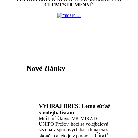
CHEMES HUMENNÉ
Nové články
VYHRAJ DRES! Letná súťaž
s volejbalistami
Milí fanúšikovia VK MIRAD
UNIPO Prešov, hoci sa volejbalová
sezóna v športových halách nateraz
Čítať
skončila a leto je v plnom…