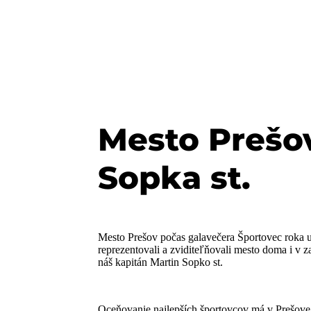
Mesto Prešov
Sopka st.
Mesto Prešov počas galavečera Športovec roka už
reprezentovali a zviditeľňovali mesto doma i v z
náš kapitán Martin Sopko st.
Oceňovanie najlepších športovcov má v Prešove