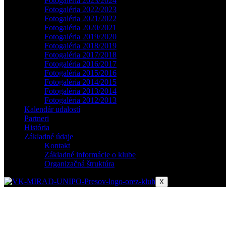
Fotogaléria 2023/2024
Fotogaléria 2022/2023
Fotogaléria 2021/2022
Fotogaléria 2020/2021
Fotogaléria 2019/2020
Fotogaléria 2018/2019
Fotogaléria 2017/2018
Fotogaléria 2016/2017
Fotogaléria 2015/2016
Fotogaléria 2014/2015
Fotogaléria 2013/2014
Fotogaléria 2012/2013
Kalendár udalostí
Partneri
História
Základné údaje
Kontakt
Základné informácie o klube
Organizačná štruktúra
X