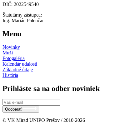
DIČ: 2022549540
Štatutárny zástupca:
Ing. Marián Palenčar
Menu
Novinky
Muži
Fotogaléria
Kalendár udalostí
Základné údaje
História
Prihláste sa na odber noviniek
Odoberať
© VK Mirad UNIPO Prešov / 2010-2026