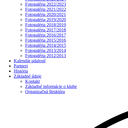
Fotogaléria 2022/2023
Fotogaléria 2021/2022
Fotogaléria 2020/2021
Fotogaléria 2019/2020
Fotogaléria 2018/2019
Fotogaléria 2017/2018
Fotogaléria 2016/2017
Fotogaléria 2015/2016
Fotogaléria 2014/2015
Fotogaléria 2013/2014
Fotogaléria 2012/2013
Kalendár udalostí
Partneri
História
Základné údaje
Kontakt
Základné informácie o klube
Organizačná štruktúra