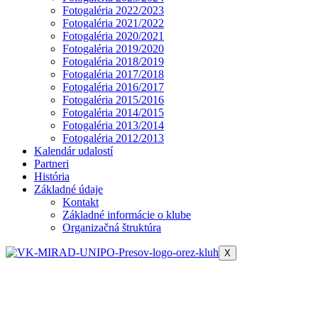
Fotogaléria 2022/2023
Fotogaléria 2021/2022
Fotogaléria 2020/2021
Fotogaléria 2019/2020
Fotogaléria 2018/2019
Fotogaléria 2017/2018
Fotogaléria 2016/2017
Fotogaléria 2015/2016
Fotogaléria 2014/2015
Fotogaléria 2013/2014
Fotogaléria 2012/2013
Kalendár udalostí
Partneri
História
Základné údaje
Kontakt
Základné informácie o klube
Organizačná štruktúra
X