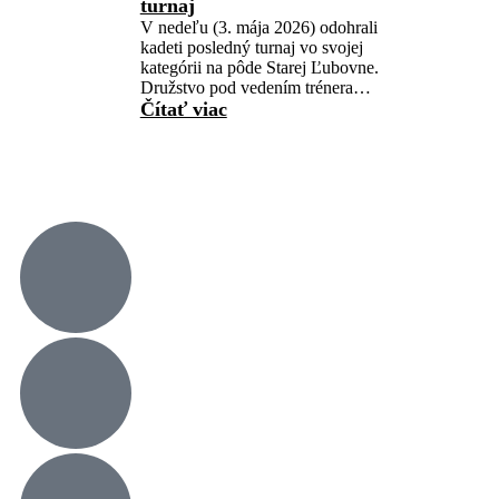
turnaj
V nedeľu (3. mája 2026) odohrali
kadeti posledný turnaj vo svojej
kategórii na pôde Starej Ľubovne.
Družstvo pod vedením trénera…
Čítať viac