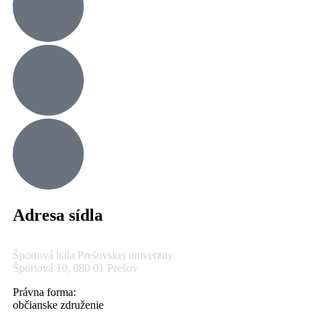
Adresa sídla
Športová hala Prešovskej univerzity
Športová 10, 080 01 Prešov
Právna forma:
občianske združenie