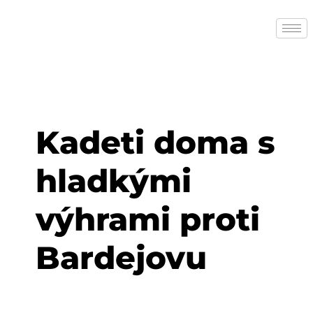
Skip
to
content
Kadeti doma s
hladkými
výhrami proti
Bardejovu