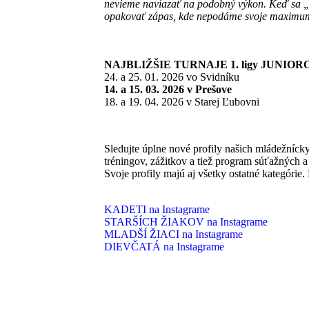
nevieme naviazať na podobný výkon. Keď sa „
opakovať zápas, kde nepodáme svoje maximu
NAJBLIŽŠIE TURNAJE 1. ligy JUNIOR
24. a 25. 01. 2026 vo Svidníku
14. a 15. 03. 2026 v Prešove
18. a 19. 04. 2026 v Starej Ľubovni
Sledujte úplne nové profily našich mládežnícky
tréningov, zážitkov a tiež program súťažných 
Svoje profily majú aj všetky ostatné kategórie
KADETI na Instagrame
STARŠÍCH ŽIAKOV na Instagrame
MLADŠÍ ŽIACI na Instagrame
DIEVČATÁ na Instagrame