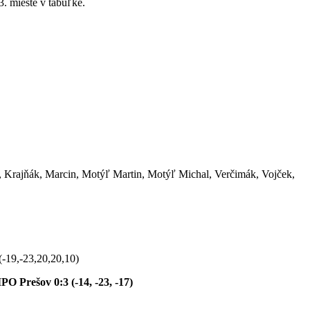
3. mieste v tabuľke.
 Krajňák, Marcin, Motýľ Martin, Motýľ Michal, Verčimák, Vojček,
-19,-23,20,20,10)
Prešov 0:3 (-14, -23, -17)