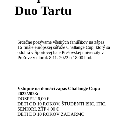
Duo Tartu
Srdečne pozývame všetkých fanúšikov na zápas
16-finále európskej súťaže Challange Cup, ktorý sa
odohrá v Športovej hale Prešovskej univerzity v
Prešove v utorok 8.11. 2022 o 18:00 hod.
Vstupné na domáci zápas Challange Cupu
2022/2023:
DOSPELÍ 6,00 €
DETI OD 10 ROKOV, ŠTUDENTI ISIC, ITIC,
SENIORI, ZŤP 4,00 €
DETI DO 10 ROKOV ZADARMO