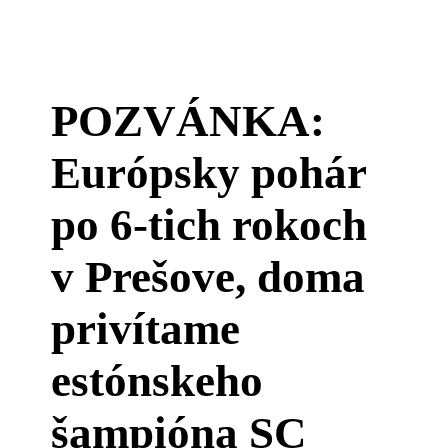
POZVÁNKA:
Európsky pohár
po 6-tich rokoch
v Prešove, doma
privítame
estónskeho
šampióna SC