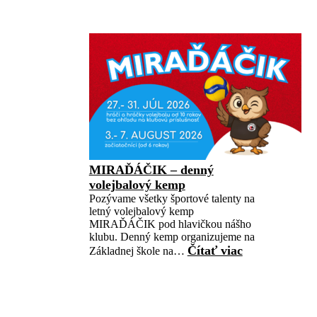
MIRAĎÁČIK – denný
volejbalový kemp
Pozývame všetky športové talenty na
letný volejbalový kemp
MIRAĎÁČIK pod hlavičkou nášho
klubu. Denný kemp organizujeme na
Čítať viac
Základnej škole na…