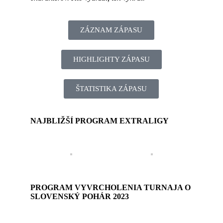
ZÁZNAM ZÁPASU
HIGHLIGHTY ZÁPASU
ŠTATISTIKA ZÁPASU
NAJBLIŽŠÍ PROGRAM EXTRALIGY
PROGRAM VYVRCHOLENIA TURNAJA O
SLOVENSKÝ POHÁR 2023