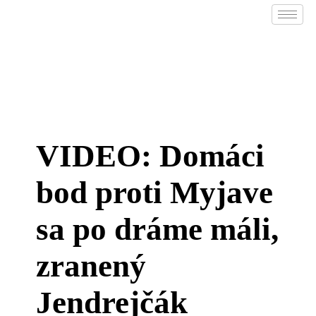
VIDEO: Domáci
bod proti Myjave
sa po dráme máli,
zranený
Jendrejčák