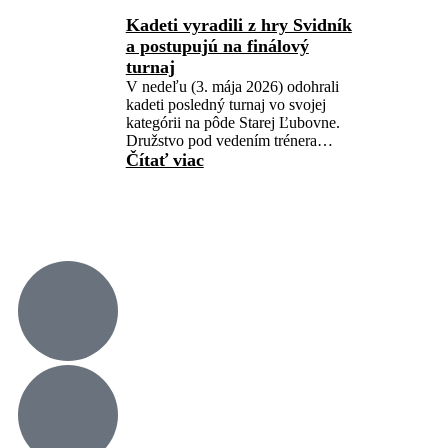
Kadeti vyradili z hry Svidník
a postupujú na finálový
turnaj
V nedeľu (3. mája 2026) odohrali
kadeti posledný turnaj vo svojej
kategórii na pôde Starej Ľubovne.
Družstvo pod vedením trénera…
Čítať viac