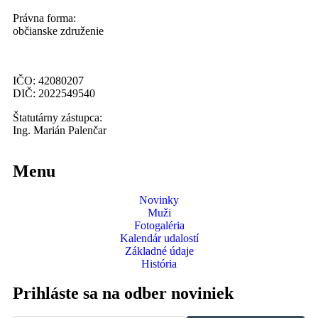
Právna forma:
občianske združenie
IČO: 42080207
DIČ: 2022549540
Štatutárny zástupca:
Ing. Marián Palenčar
Menu
Novinky
Muži
Fotogaléria
Kalendár udalostí
Základné údaje
História
Prihláste sa na odber noviniek