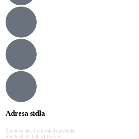
Adresa sídla
Športová hala Prešovskej univerzity
Športová 10, 080 01 Prešov