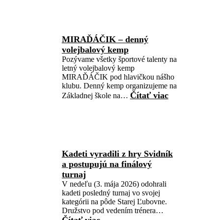
MIRAĎÁČIK – denný
volejbalový kemp
Pozývame všetky športové talenty na
letný volejbalový kemp
MIRAĎÁČIK pod hlavičkou nášho
klubu. Denný kemp organizujeme na
Čítať viac
Základnej škole na…
Kadeti vyradili z hry Svidník
a postupujú na finálový
turnaj
V nedeľu (3. mája 2026) odohrali
kadeti posledný turnaj vo svojej
kategórii na pôde Starej Ľubovne.
Družstvo pod vedením trénera…