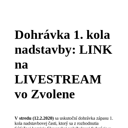
Dohrávka 1. kola
nadstavby: LINK
na
LIVESTREAM
vo Zvolene
V stredu (12.2.2020)
sa uskutoční dohrávka zápasu 1.
kola nadstavbovej časti, ktorý sa z rozhodnutia