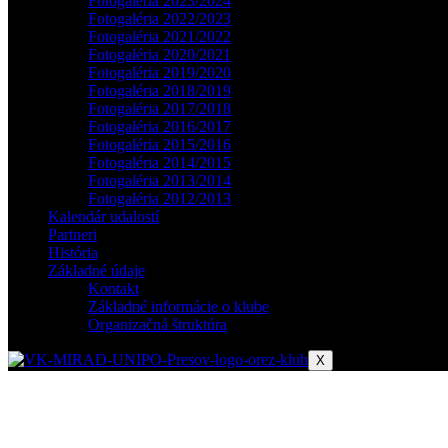
Fotogaléria 2023/2024
Fotogaléria 2022/2023
Fotogaléria 2021/2022
Fotogaléria 2020/2021
Fotogaléria 2019/2020
Fotogaléria 2018/2019
Fotogaléria 2017/2018
Fotogaléria 2016/2017
Fotogaléria 2015/2016
Fotogaléria 2014/2015
Fotogaléria 2013/2014
Fotogaléria 2012/2013
Kalendár udalostí
Partneri
História
Základné údaje
Kontakt
Základné informácie o klube
Organizačná štruktúra
X