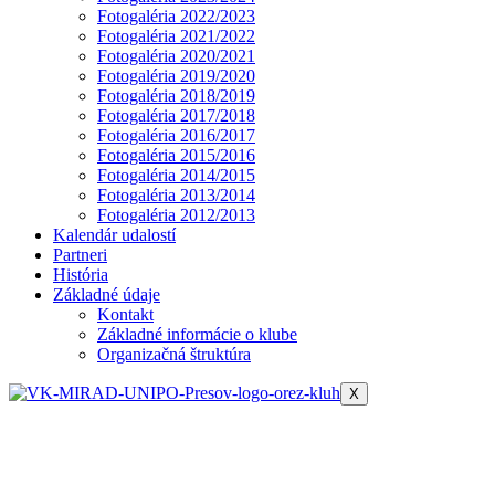
Fotogaléria 2022/2023
Fotogaléria 2021/2022
Fotogaléria 2020/2021
Fotogaléria 2019/2020
Fotogaléria 2018/2019
Fotogaléria 2017/2018
Fotogaléria 2016/2017
Fotogaléria 2015/2016
Fotogaléria 2014/2015
Fotogaléria 2013/2014
Fotogaléria 2012/2013
Kalendár udalostí
Partneri
História
Základné údaje
Kontakt
Základné informácie o klube
Organizačná štruktúra
X