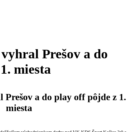
vyhral Prešov a do
 1. miesta
 Prešov a do play off pôjde z 1.
miesta