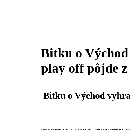
Bitku o Východ 
play off pôjde z
Bitku o Východ vyhral