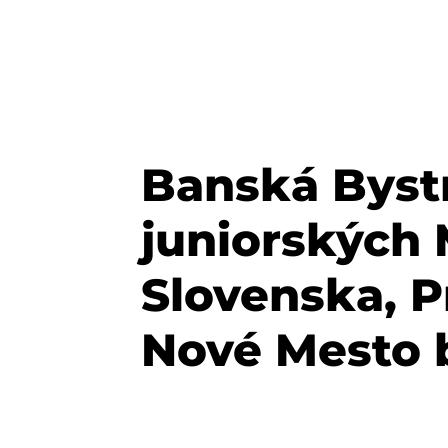
Banská Bystri
juniorských 
Slovenska, P
Nové Mesto 