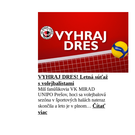
VYHRAJ DRES! Letná súťaž
s volejbalistami
Milí fanúšikovia VK MIRAD
UNIPO Prešov, hoci sa volejbalová
sezóna v športových halách nateraz
Čítať
skončila a leto je v plnom…
viac