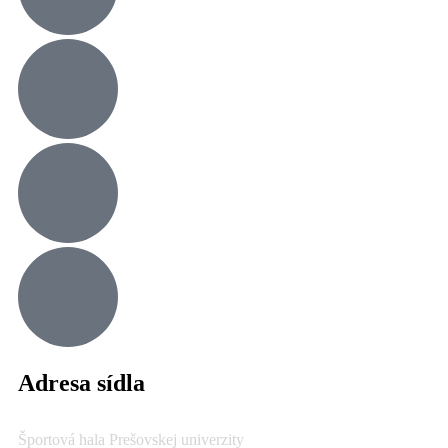
Adresa sídla
Športová hala Prešovskej univerzity