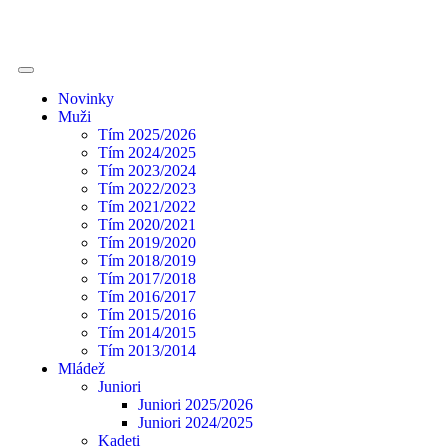
Novinky
Muži
Tím 2025/2026
Tím 2024/2025
Tím 2023/2024
Tím 2022/2023
Tím 2021/2022
Tím 2020/2021
Tím 2019/2020
Tím 2018/2019
Tím 2017/2018
Tím 2016/2017
Tím 2015/2016
Tím 2014/2015
Tím 2013/2014
Mládež
Juniori
Juniori 2025/2026
Juniori 2024/2025
Kadeti