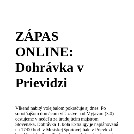
ZÁPAS
ONLINE:
Dohrávka v
Prievidzi
Víkend nabitý volejbalom pokračuje aj dnes. Po
sobotňajšom domácom víťazstve nad Myjavou (3:0)
cestujeme v nedeľu za úradujúcim majstrom
Slovenska. Dohrávka 1. kola Extraligy je naplánovaná
na 17:00 hod. v Mestskej športovej hale v Prievidzi