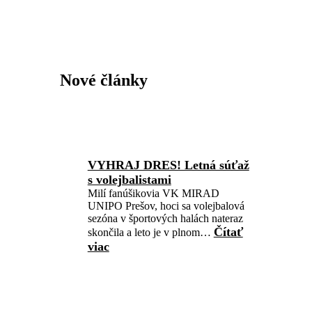
Nové články
VYHRAJ DRES! Letná súťaž
s volejbalistami
Milí fanúšikovia VK MIRAD
UNIPO Prešov, hoci sa volejbalová
sezóna v športových halách nateraz
Čítať
skončila a leto je v plnom…
viac