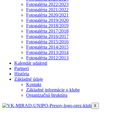
Fotogaléria 2022/2023
Fotogaléria 2021/2022
Fotogaléria 2020/2021
Fotogaléria 2019/2020
Fotogaléria 2018/2019
Fotogaléria 2017/2018
Fotogaléria 2016/2017
Fotogaléria 2015/2016
Fotogaléria 2014/2015
Fotogaléria 2013/2014
Fotogaléria 2012/2013
Kalendár udalostí
Partneri
História
Základné údaje
Kontakt
Základné informácie o klube
Organizačná štruktúra
X