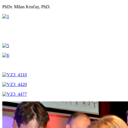
PhDr. Milan Kručay, PhD.