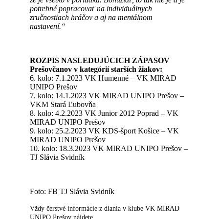
potrebné popracovať na individuálnych
zručnostiach hráčov a aj na mentálnom
nastavení.“
ROZPIS NASLEDUJÚCICH ZÁPASOV
Prešovčanov v kategórií starších žiakov:
6. kolo: 7.1.2023 VK Humenné – VK MIRAD
UNIPO Prešov
7. kolo: 14.1.2023 VK MIRAD UNIPO Prešov –
VKM Stará Ľubovňa
8. kolo: 4.2.2023 VK Junior 2012 Poprad – VK
MIRAD UNIPO Prešov
9. kolo: 25.2.2023 VK KDS-šport Košice – VK
MIRAD UNIPO Prešov
10. kolo: 18.3.2023 VK MIRAD UNIPO Prešov –
TJ Slávia Svidník
Foto: FB TJ Slávia Svidník
Vždy čerstvé informácie z diania v klube VK MIRAD
UNIPO Prešov nájdete