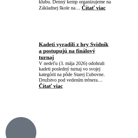
klubu. Denný kemp organizujeme na
Čítať viac
Základnej škole na…
Kadeti vyradili z hry Svidník
a postupujú na finálový
turnaj
V nedeľu (3. mája 2026) odohrali
kadeti posledný turnaj vo svojej
kategórii na pôde Starej Ľubovne.
Družstvo pod vedením trénera…
Čítať viac