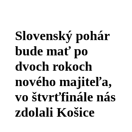
Slovenský pohár
bude mať po
dvoch rokoch
nového majiteľa,
vo štvrťfinále nás
zdolali Košice