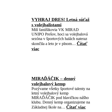
VYHRAJ DRES! Letná súťaž
s volejbalistami
Milí fanúšikovia VK MIRAD
UNIPO Prešov, hoci sa volejbalová
sezóna v športových halách nateraz
Čítať
skončila a leto je v plnom…
viac
MIRAĎÁČIK – denný
volejbalový kemp
Pozývame všetky športové talenty na
letný volejbalový kemp
MIRAĎÁČIK pod hlavičkou nášho
klubu. Denný kemp organizujeme na
Čítať viac
Základnej škole na…