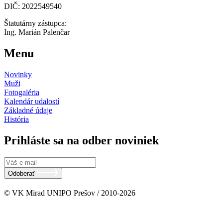
DIČ: 2022549540
Štatutárny zástupca:
Ing. Marián Palenčar
Menu
Novinky
Muži
Fotogaléria
Kalendár udalostí
Základné údaje
História
Prihláste sa na odber noviniek
Odoberať
© VK Mirad UNIPO Prešov / 2010-2026