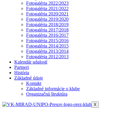
Fotogaléria 2022/2023
Fotogaléria 2021/2022
Fotogaléria 2020/2021
Fotogaléria 2019/2020
Fotogaléria 2018/2019
Fotogaléria 2017/2018
Fotogaléria 2016/2017
Fotogaléria 2015/2016
Fotogaléria 2014/2015
Fotogaléria 2013/2014
Fotogaléria 2012/2013
Kalendár udalostí
Partneri
História
Základné údaje
Kontakt
Základné informácie o klube
Organizačná štruktúra
X