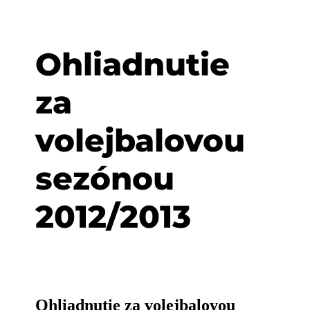
Ohliadnutie
za
volejbalovou
sezónou
2012/2013
Ohliadnutie za volejbalovou